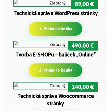
89,00
€
Technická správa WordPress stránky
Pridať do košíka
490,00
€
Tvorba E-SHOPu – balíček „Online“
Pridať do košíka
140,00
€
Technická správa Woocommerce
stránky