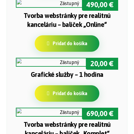
490,00
€
Tvorba webstránky pre realitnú
kanceláriu – balíček „Online“
Pridať do košíka
20,00
€
Grafické služby – 1 hodina
Pridať do košíka
690,00
€
Tvorba webstránky pre realitnú
kanceláriu – balíček „Komplet“