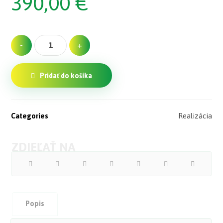
390,00
€
-
+
Pridať do košíka
Categories
Realizácia
Popis