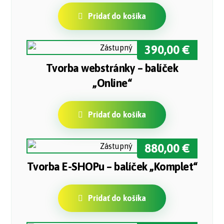
Pridať do košíka
390,00
€
Tvorba webstránky – balíček
„Online“
Pridať do košíka
880,00
€
Tvorba E-SHOPu – balíček „Komplet“
Pridať do košíka